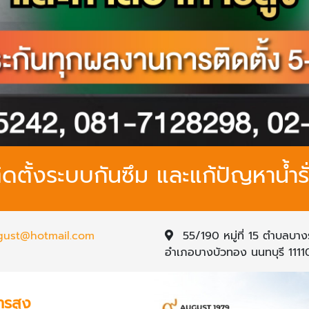
ิดตั้งระบบกันซึม และแก้ปัญหาน้ำรั
agust@hotmail.com
55/190 หมู่ที่ 15 ตำบลบา
อำเภอบางบัวทอง นนทบุรี 1111
ารสูง