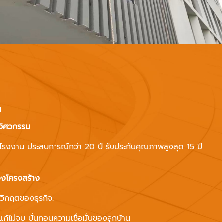
ด
นวิศวกรรม
้นโรงงาน ประสบการณ์กว่า 20 ปี รับประกันคุณภาพสูงสุด 15 ปี
องโครงสร้าง
ือวิกฤตของธุรกิจ:
่แก้ไม่จบ บั่นทอนความเชื่อมั่นของลูกบ้าน