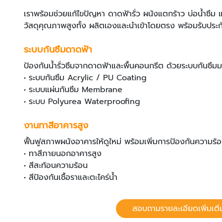
เราพร้อมช่วยแก้ไขปัญหา ดาดฟ้ารั่ว ผนังแตกร้าว บ่อน้ำซึม 
วัสดุคุณภาพสูงทั้ง ผลิตเองและนำเข้าโดยตรง พร้อมรับประก
ระบบกันซึมดาดฟ้า
ป้องกันน้ำรั่วซึมจากดาดฟ้าและพื้นคอนกรีต ด้วยระบบกันซ
• ระบบกันซึม Acrylic / PU Coating
• ระบบแผ่นกันซึม Membrane
• ระบบ Polyurea Waterproofing
งานทาสีอาคารสูง
ฟื้นฟูสภาพผนังอาคารให้ดูใหม่ พร้อมเพิ่มการป้องกันความร้
• ทาสีภายนอกอาคารสูง
• สีสะท้อนความร้อน
• สีป้องกันเชื้อราและตะไคร่น้ำ
สอบถามรายละเอียดเพิ่มเติ่