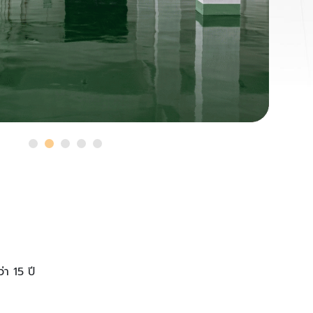
า 15 ปี