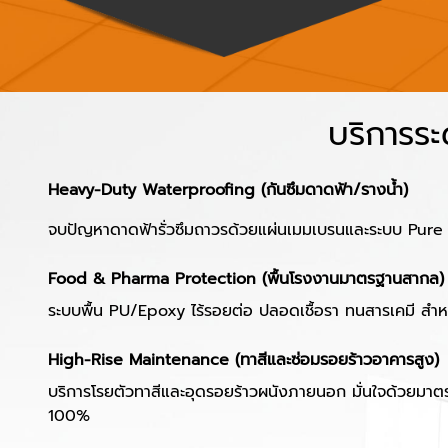
บริการระ
Heavy-Duty Waterproofing (กันซึมดาดฟ้า/รางน้ำ)
จบปัญหาดาดฟ้ารั่วซึมถาวรด้วยแผ่นเมมเบรนและระบบ Pure Po
Food & Pharma Protection (พื้นโรงงานมาตรฐานสากล)
ระบบพื้น PU/Epoxy ไร้รอยต่อ ปลอดเชื้อรา ทนสารเคมี ส
High-Rise Maintenance (ทาสีและซ่อมรอยร้าวอาคารสูง)
บริการโรยตัวทาสีและอุดรอยร้าวผนังภายนอก มั่นใจด้วยม
100%