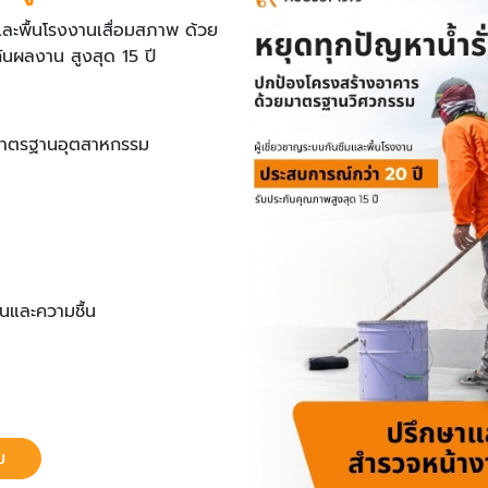
และพื้นโรงงานเสื่อมสภาพ ด้วย
ันผลงาน สูงสุด 15 ปี
ึมมาตรฐานอุตสาหกรรม
อนและความชื้น
ม