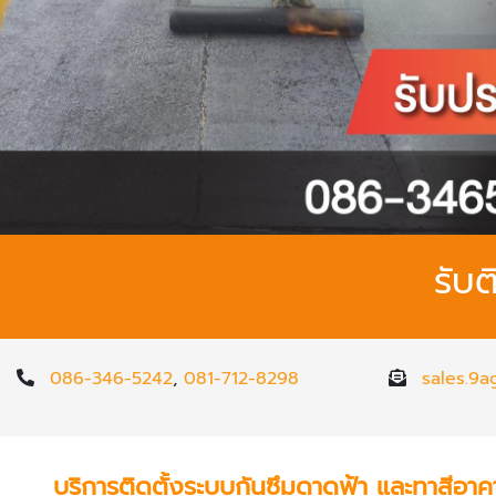
รับต
086-346-5242
,
081-712-8298
sales.9
บริการติดตั้งระบบกันซึมดาดฟ้า และทาสีอาค